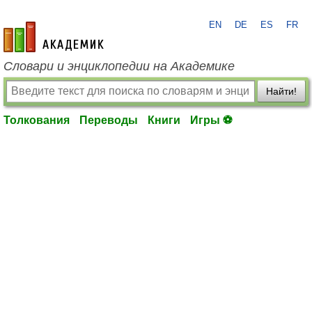
EN
DE
ES
FR
academic.ru
Словари и энциклопедии на Академике
Найти!
Толкования
Переводы
Книги
Игры ⚽