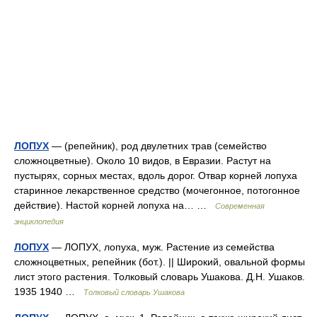
ЛОПУХ
— (репейник), род двулетних трав (семейство
сложноцветные). Около 10 видов, в Евразии. Растут на
пустырях, сорных местах, вдоль дорог. Отвар корней лопуха
старинное лекарственное средство (мочегонное, потогонное
действие). Настой корней лопуха на… …
Современная
энциклопедия
ЛОПУХ
— ЛОПУХ, лопуха, муж. Растение из семейства
сложноцветных, репейник (бот.). || Широкий, овальной формы
лист этого растения. Толковый словарь Ушакова. Д.Н. Ушаков.
1935 1940 …
Толковый словарь Ушакова