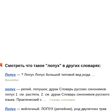
Смотреть что такое "лопух" в других словарях:
Лопух
— ? Лопух Лопух большой типовой вид рода …
Википедия
лопух
— репей, лопушок; дурак Словарь русских синонимов.
лопух 1. см. растяпа. 2. см. дурак Словарь синонимов русского
языка. Практический с …
Словарь синонимов
Лопух
— войлочный. ЛОПУХ (репейник), род двулетних трав